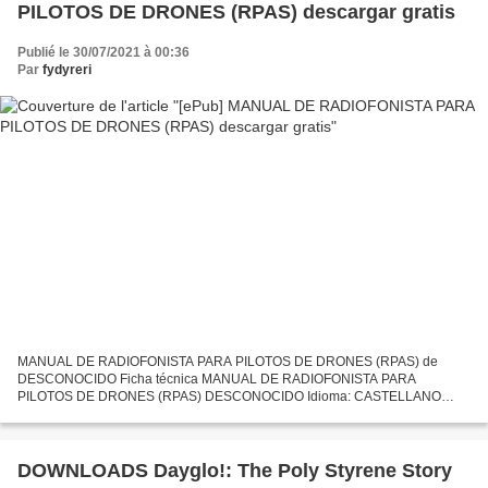
PILOTOS DE DRONES (RPAS) descargar gratis
Publié le 30/07/2021 à 00:36
Par
fydyreri
MANUAL DE RADIOFONISTA PARA PILOTOS DE DRONES (RPAS) de
DESCONOCIDO Ficha técnica MANUAL DE RADIOFONISTA PARA
PILOTOS DE DRONES (RPAS) DESCONOCIDO Idioma: CASTELLANO
Formatos: Pdf, ePub, MOBI, FB2 ISBN: 9788428341585 Editorial: S.A.
EDICIONES PARANINFO...
DOWNLOADS Dayglo!: The Poly Styrene Story