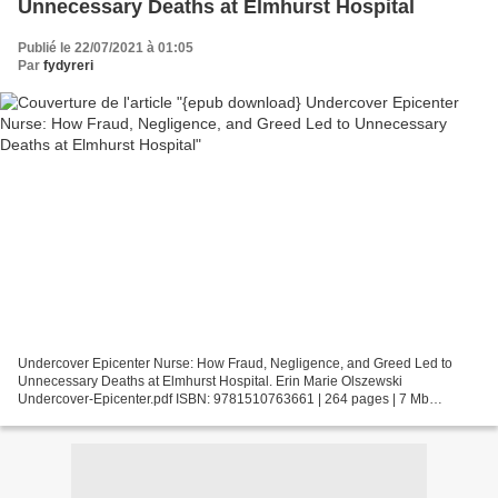
Unnecessary Deaths at Elmhurst Hospital
Publié le 22/07/2021 à 01:05
Par
fydyreri
Undercover Epicenter Nurse: How Fraud, Negligence, and Greed Led to
Unnecessary Deaths at Elmhurst Hospital. Erin Marie Olszewski
Undercover-Epicenter.pdf ISBN: 9781510763661 | 264 pages | 7 Mb
Undercover Epicenter Nurse: How Fraud, Negligence, and Greed...