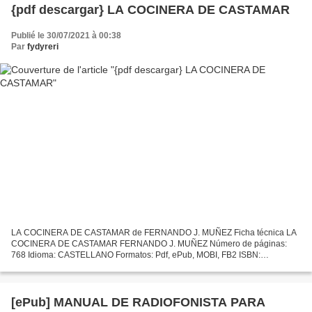
{pdf descargar} LA COCINERA DE CASTAMAR
Publié le 30/07/2021 à 00:38
Par
fydyreri
LA COCINERA DE CASTAMAR de FERNANDO J. MUÑEZ Ficha técnica LA
COCINERA DE CASTAMAR FERNANDO J. MUÑEZ Número de páginas:
768 Idioma: CASTELLANO Formatos: Pdf, ePub, MOBI, FB2 ISBN:
9788408204787 Editorial: PLANETA Año de edición: 2019 Descargar eBook
gratis...
[ePub] MANUAL DE RADIOFONISTA PARA