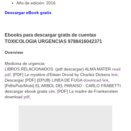
Año de edición: 2016
Descargar eBook gratis
Ebooks para descargar gratis de cuentas
TOXICOLOGIA URGENCIAS 9788416042371
Overview
Medicina de urgencia
LIBROS RELACIONADOS: {pdf descargar} ALMA MATER
read
pdf
, [PDF] Le mystère d'Edwin Drood by Charles Dickens
link
,
Descargar [PDF] {EPUB} LINEA DE FUGA
download link
,
[Pdf/ePub/Mobi] EL ARBOL DEL PARAISO - CARLO FRABETTI
descargar ebook gratis
site
, [PDF] La madre de Frankenstein
download
pdf
,