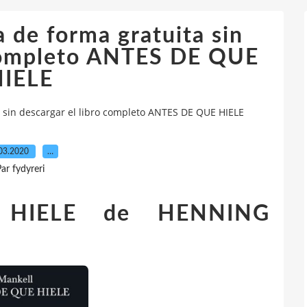
a de forma gratuita sin
 completo ANTES DE QUE
IELE
ta sin descargar el libro completo ANTES DE QUE HIELE
03.2020
…
ar fydyreri
HIELE de HENNING