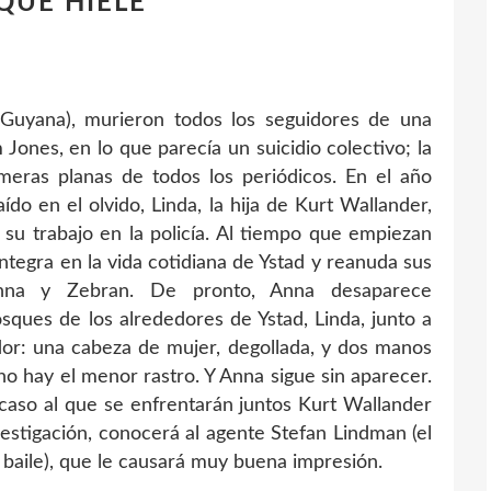
 QUE HIELE
(Guyana), murieron todos los seguidores de una
Jones, en lo que parecía un suicidio colectivo; la
imeras planas de todos los periódicos. En el año
do en el olvido, Linda, la hija de Kurt Wallander,
r su trabajo en la policía. Al tiempo que empiezan
ntegra en la vida cotidiana de Ystad y reanuda sus
Anna y Zebran. De pronto, Anna desaparece
sques de los alrededores de Ystad, Linda, junto a
or: una cabeza de mujer, degollada, y dos manos
no hay el menor rastro. Y Anna sigue sin aparecer.
caso al que se enfrentarán juntos Kurt Wallander
nvestigación, conocerá al agente Stefan Lindman (el
 baile), que le causará muy buena impresión.