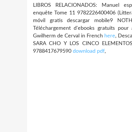
LIBROS RELACIONADOS: Manuel espagn
enquête Tome 11 9782226400406 (Litter
móvil gratis descargar mobile9 
Téléchargement d'ebooks gratuits pour 
Gwilherm de Cerval in French
here
, Desca
SARA CHO Y LOS CINCO ELEMENTOS 
9788417679590
download pdf
,