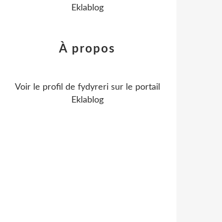
Eklablog
À propos
Voir le profil de
fydyreri
sur le portail
Eklablog