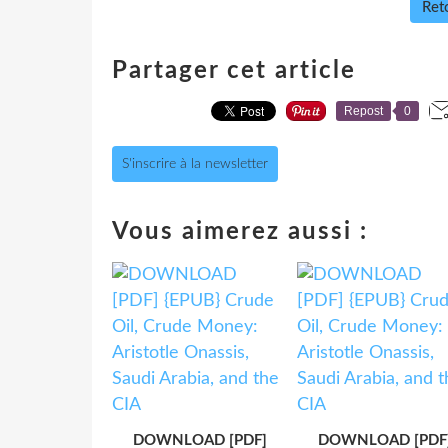
Reto
Partager cet article
Repost
0
S'inscrire à la newsletter
Vous aimerez aussi :
DOWNLOAD [PDF]
DOWNLOAD [PDF