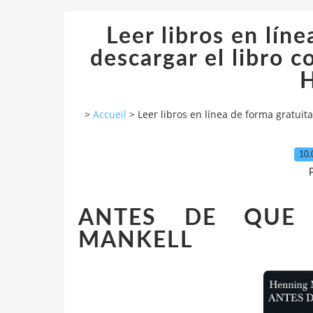
Leer libros en líne
descargar el libro
H
>
Accueil
>
Leer libros en línea de forma gratui
10.
P
ANTES DE QUE 
MANKELL