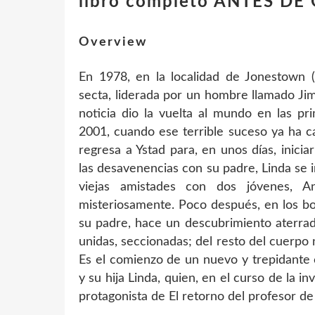
libro completo ANTES DE
Overview
En 1978, en la localidad de Jonestown 
secta, liderada por un hombre llamado Jim 
noticia dio la vuelta al mundo en las pr
2001, cuando ese terrible suceso ya ha caí
regresa a Ystad para, en unos días, inicia
las desavenencias con su padre, Linda se i
viejas amistades con dos jóvenes, 
misteriosamente. Poco después, en los bo
su padre, hace un descubrimiento aterrad
unidas, seccionadas; del resto del cuerpo 
Es el comienzo de un nuevo y trepidante 
y su hija Linda, quien, en el curso de la i
protagonista de El retorno del profesor de