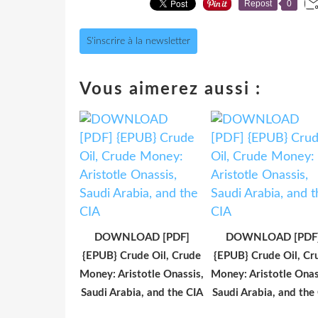
Repost
0
S'inscrire à la newsletter
Vous aimerez aussi :
DOWNLOAD [PDF]
DOWNLOAD [PDF
{EPUB} Crude Oil, Crude
{EPUB} Crude Oil, Cr
Money: Aristotle Onassis,
Money: Aristotle Onas
Saudi Arabia, and the CIA
Saudi Arabia, and the