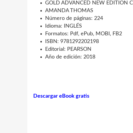
GOLD ADVANCED NEW EDITION 
AMANDA THOMAS
Número de páginas: 224
Idioma: INGLÉS
Formatos: Pdf, ePub, MOBI, FB2
ISBN: 9781292202198
Editorial: PEARSON
Año de edición: 2018
Descargar eBook gratis