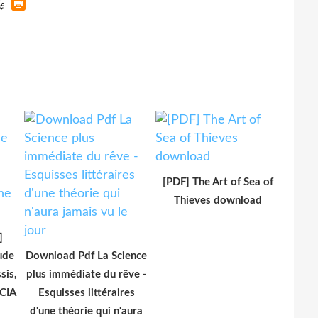
[PDF] The Art of Sea of
Thieves download
]
ude
Download Pdf La Science
sis,
plus immédiate du rêve -
 CIA
Esquisses littéraires
d'une théorie qui n'aura