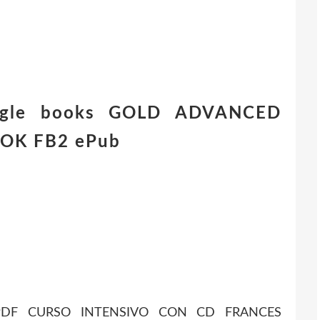
oogle books GOLD ADVANCED
OK FB2 ePub
r PDF CURSO INTENSIVO CON CD FRANCES