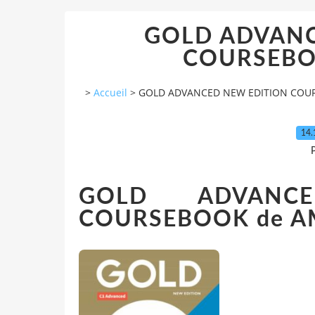
GOLD ADVANC
COURSEBOO
>
Accueil
>
GOLD ADVANCED NEW EDITION COUR
14.
P
GOLD ADVANC
COURSEBOOK de 