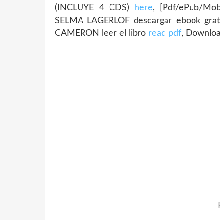
(INCLUYE 4 CDS)
here
, [Pdf/ePub/M
SELMA LAGERLOF descargar ebook gra
CAMERON leer el libro
read pdf
, Downlo