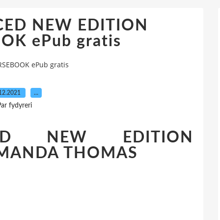
ED NEW EDITION
K ePub gratis
SEBOOK ePub gratis
12.2021
…
ar fydyreri
ED NEW EDITION
AMANDA THOMAS