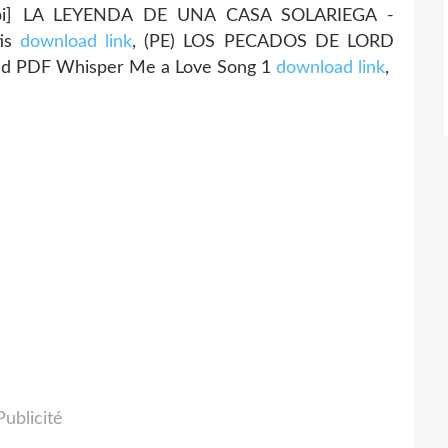
obi] LA LEYENDA DE UNA CASA SOLARIEGA -
tis
download link
, (PE) LOS PECADOS DE LORD
ad PDF Whisper Me a Love Song 1
download link
,
Publicité