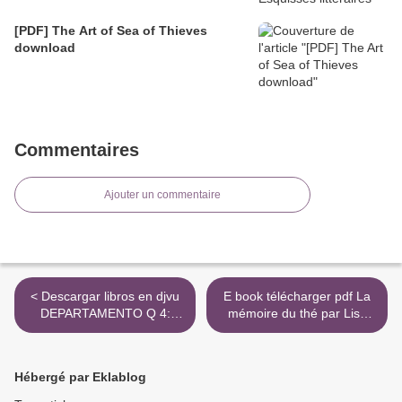
[PDF] The Art of Sea of Thieves
download
Commentaires
Ajouter un commentaire
< Descargar libros en djvu
E book télécharger pdf La
DEPARTAMENTO Q 4:
mémoire du thé par Lisa
EXPEDIENTE 64 (Spanish
See CHM en francais >
Edition)
Hébergé par Eklablog